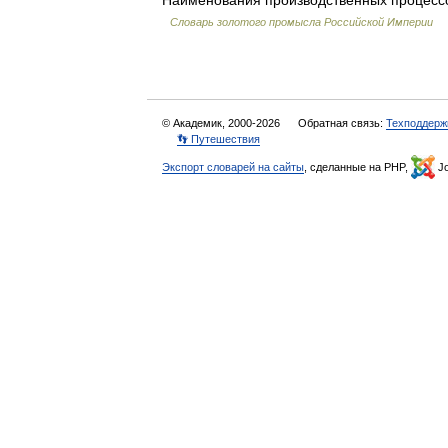
Наименования производственных процесс
Словарь золотого промысла Российской Империи
© Академик, 2000-2026
Обратная связь:
Техподдерж
👣 Путешествия
Экспорт словарей на сайты
, сделанные на PHP,
Jo